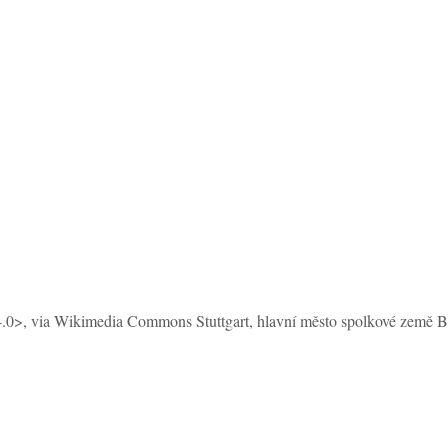
4.0>, via Wikimedia Commons Stuttgart, hlavní město spolkové země B