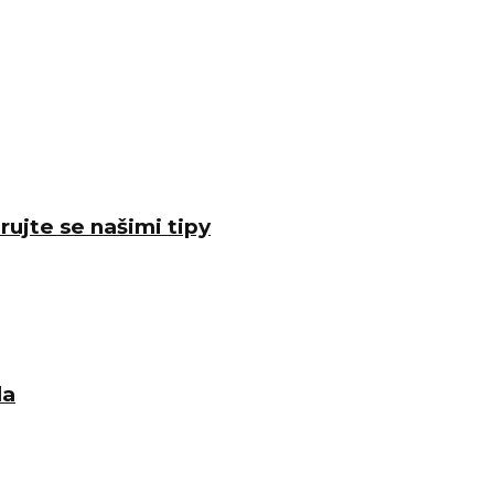
rujte se našimi tipy
la