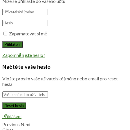
Níže se přihlaste do vašeho účtu
Zapamatovat si mě
Zapomněli jste heslo?
Načtěte vaše heslo
Vložte prosím vaše uživatelské jméno nebo email pro reset
hesla
Přihlášení
Previous
Next
Close