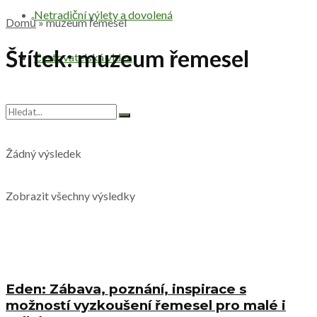
Netradiční výlety a dovolená
Domů
»
muzeum řemesel
Štítek:
muzeum řemesel
Cestovatelská videa
Žádný výsledek
Zobrazit všechny výsledky
Eden: Zábava, poznání, inspirace s
možností vyzkoušení řemesel pro malé i