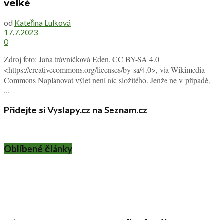
velké
od
Kateřina Lulková
17.7.2023
0
Zdroj foto: Jana trávníčková Eden, CC BY-SA 4.0
<https://creativecommons.org/licenses/by-sa/4.0>, via Wikimedia
Commons Naplánovat výlet není nic složitého. Jenže ne v případě,
...
Přidejte si Vyslapy.cz na Seznam.cz
Oblíbené články