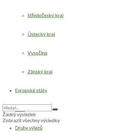
Středočeský kraj
Ústecký kraj
Vysočina
Zlínský kraj
Evropské státy
Svět
Žádný výsledek
Zobrazit všechny výsledky
Druhy výletů