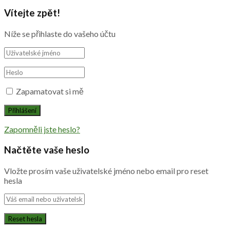
Vítejte zpět!
Níže se přihlaste do vašeho účtu
Zapamatovat si mě
Zapomněli jste heslo?
Načtěte vaše heslo
Vložte prosím vaše uživatelské jméno nebo email pro reset
hesla