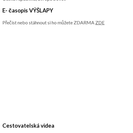
E- časopis VÝŠLAPY
Přečíst nebo stáhnout si ho můžete ZDARMA
ZDE
Cestovatelská videa