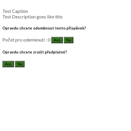
Test Caption
Test Description goes like this
Opravdu chcete odemknout tento příspěvek?
Počet pro odemknutí : 0
Ano
Ne
Opravdu chcete zrušit předplatné?
Ano
Ne