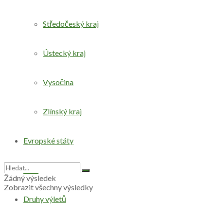
Středočeský kraj
Ústecký kraj
Vysočina
Zlínský kraj
Evropské státy
Svět
Žádný výsledek
Zobrazit všechny výsledky
Druhy výletů