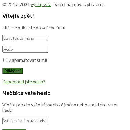
© 2017-2021
vyslapy.cz
- Všechna práva vyhrazena
Vítejte zpět!
Níže se přihlaste do vašeho účtu
Zapamatovat si mě
Zapomněli jste heslo?
Načtěte vaše heslo
Vložte prosím vaše uživatelské jméno nebo email pro reset
hesla