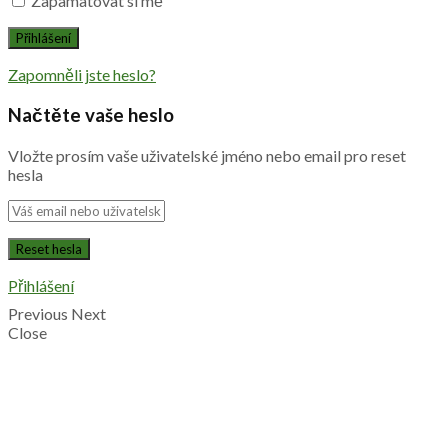
Zapamatovat si mě
Zapomněli jste heslo?
Načtěte vaše heslo
Vložte prosím vaše uživatelské jméno nebo email pro reset
hesla
Přihlášení
Previous
Next
Close