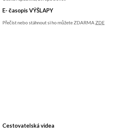
E- časopis VÝŠLAPY
Přečíst nebo stáhnout si ho můžete ZDARMA
ZDE
Cestovatelská videa