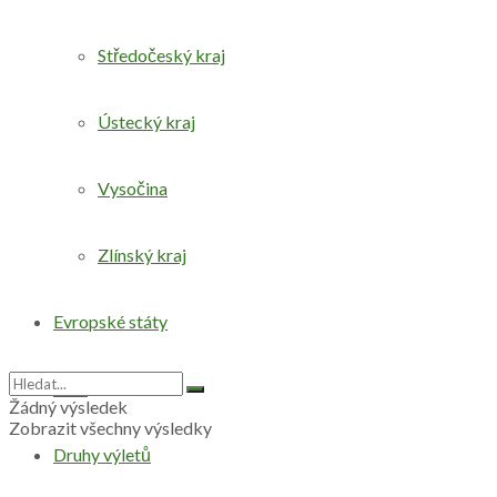
Středočeský kraj
Ústecký kraj
Vysočina
Zlínský kraj
Evropské státy
Svět
Žádný výsledek
Zobrazit všechny výsledky
Druhy výletů