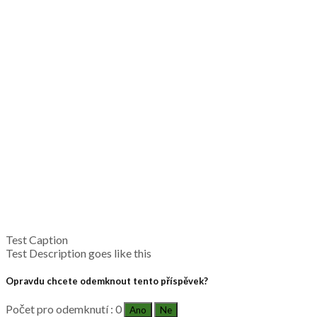
Test Caption
Test Description goes like this
Opravdu chcete odemknout tento příspěvek?
Počet pro odemknutí : 0
Ano
Ne