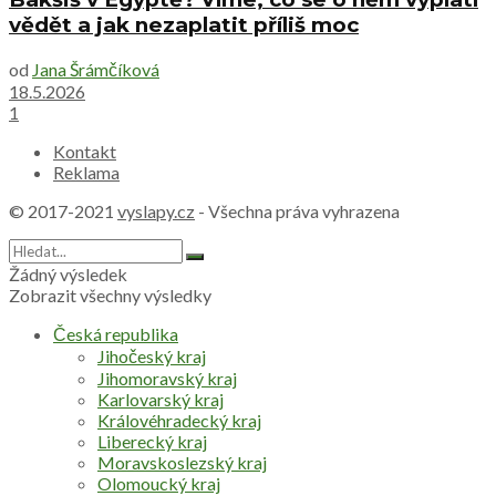
vědět a jak nezaplatit příliš moc
od
Jana Šrámčíková
18.5.2026
1
Kontakt
Reklama
© 2017-2021
vyslapy.cz
- Všechna práva vyhrazena
Žádný výsledek
Zobrazit všechny výsledky
Česká republika
Jihočeský kraj
Jihomoravský kraj
Karlovarský kraj
Královéhradecký kraj
Liberecký kraj
Moravskoslezský kraj
Olomoucký kraj