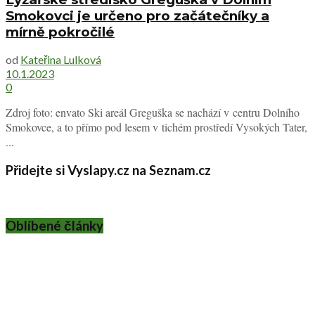
Smokovci je určeno pro začátečníky a
mírně pokročilé
od
Kateřina Lulková
10.1.2023
0
Zdroj foto: envato Ski areál Greguška se nachází v centru Dolního
Smokovce, a to přímo pod lesem v tichém prostředí Vysokých Tater,
...
Přidejte si Vyslapy.cz na Seznam.cz
Oblíbené články