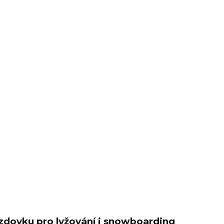
jezdovku pro lyžování i snowboarding