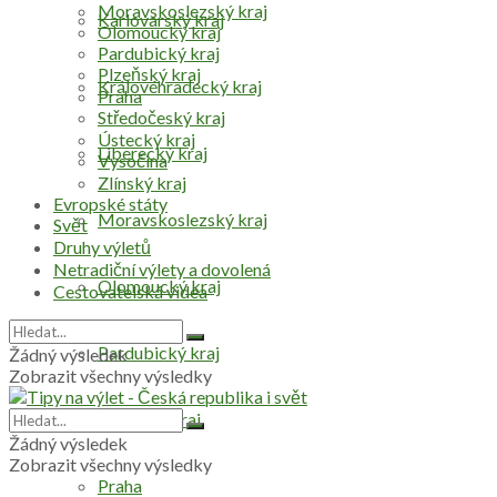
Moravskoslezský kraj
Karlovarský kraj
Olomoucký kraj
Pardubický kraj
Plzeňský kraj
Královéhradecký kraj
Praha
Středočeský kraj
Ústecký kraj
Liberecký kraj
Vysočina
Zlínský kraj
Evropské státy
Moravskoslezský kraj
Svět
Druhy výletů
Netradiční výlety a dovolená
Olomoucký kraj
Cestovatelská videa
Pardubický kraj
Žádný výsledek
Zobrazit všechny výsledky
Plzeňský kraj
Žádný výsledek
Zobrazit všechny výsledky
Praha