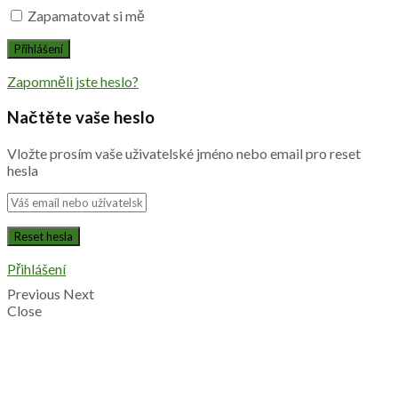
Zapamatovat si mě
Zapomněli jste heslo?
Načtěte vaše heslo
Vložte prosím vaše uživatelské jméno nebo email pro reset
hesla
Přihlášení
Previous
Next
Close