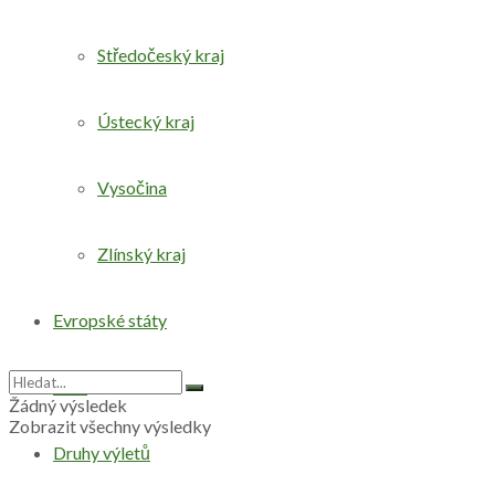
Středočeský kraj
Ústecký kraj
Vysočina
Zlínský kraj
Evropské státy
Svět
Žádný výsledek
Zobrazit všechny výsledky
Druhy výletů