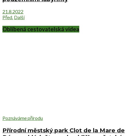
21.8.2022
Před.
Další
Oblíbená cestovatelská videa
Poznáváme přírodu
Přírodní městský park Clot de la Mare de