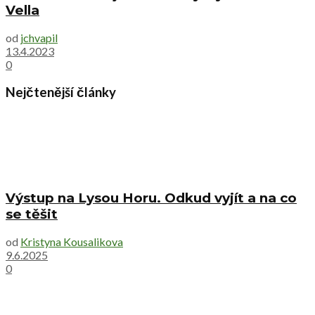
Vella
od
jchvapil
13.4.2023
0
Nejčtenější články
Výstup na Lysou Horu. Odkud vyjít a na co
se těšit
od
Kristyna Kousalikova
9.6.2025
0