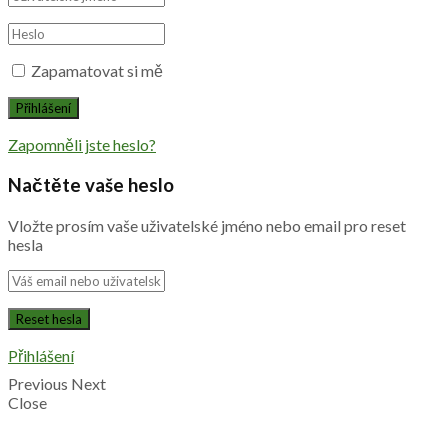
Zapamatovat si mě
Zapomněli jste heslo?
Načtěte vaše heslo
Vložte prosím vaše uživatelské jméno nebo email pro reset
hesla
Přihlášení
Previous
Next
Close