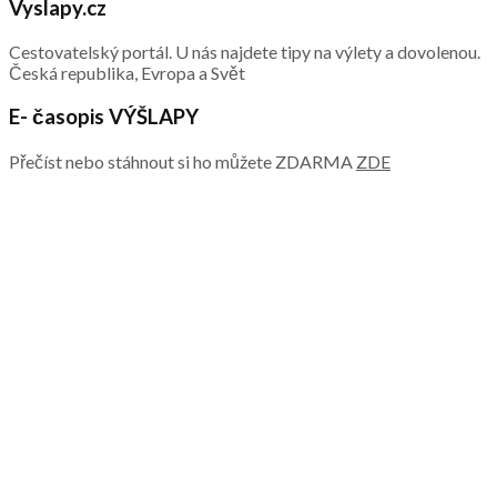
Vyslapy.cz
Cestovatelský portál. U nás najdete tipy na výlety a dovolenou.
Česká republika, Evropa a Svět
E- časopis VÝŠLAPY
Přečíst nebo stáhnout si ho můžete ZDARMA
ZDE