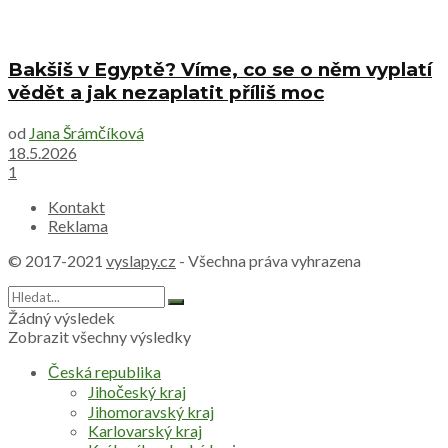
Bakšiš v Egyptě? Víme, co se o něm vyplatí
vědět a jak nezaplatit příliš moc
od
Jana Šrámčíková
18.5.2026
1
Kontakt
Reklama
© 2017-2021
vyslapy.cz
- Všechna práva vyhrazena
Žádný výsledek
Zobrazit všechny výsledky
Česká republika
Jihočeský kraj
Jihomoravský kraj
Karlovarský kraj