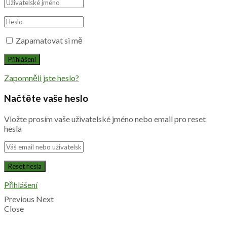
Zapamatovat si mě
Zapomněli jste heslo?
Načtěte vaše heslo
Vložte prosím vaše uživatelské jméno nebo email pro reset
hesla
Přihlášení
Previous
Next
Close