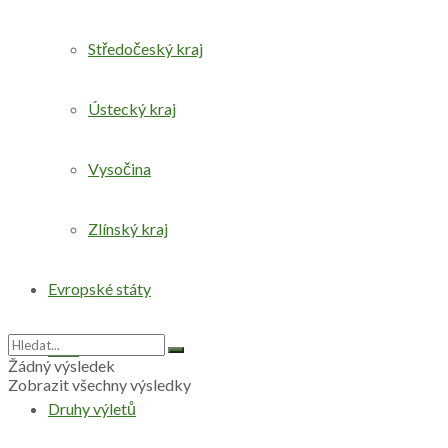
Středočeský kraj
Ústecký kraj
Vysočina
Zlínský kraj
Evropské státy
Svět
Žádný výsledek
Zobrazit všechny výsledky
Druhy výletů