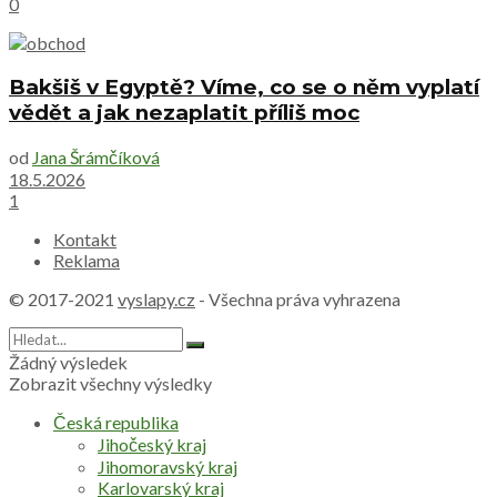
0
Bakšiš v Egyptě? Víme, co se o něm vyplatí
vědět a jak nezaplatit příliš moc
od
Jana Šrámčíková
18.5.2026
1
Kontakt
Reklama
© 2017-2021
vyslapy.cz
- Všechna práva vyhrazena
Žádný výsledek
Zobrazit všechny výsledky
Česká republika
Jihočeský kraj
Jihomoravský kraj
Karlovarský kraj