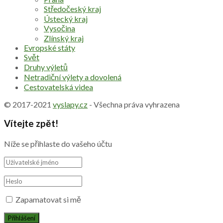
Středočeský kraj
Ústecký kraj
Vysočina
Zlínský kraj
Evropské státy
Svět
Druhy výletů
Netradiční výlety a dovolená
Cestovatelská videa
© 2017-2021
vyslapy.cz
- Všechna práva vyhrazena
Vítejte zpět!
Níže se přihlaste do vašeho účtu
Zapamatovat si mě