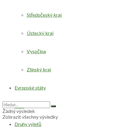
Středočeský kraj
Ústecký kraj
Vysočina
Zlínský kraj
Evropské státy
Svět
Žádný výsledek
Zobrazit všechny výsledky
Druhy výletů