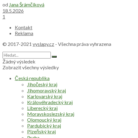
od
Jana Šrámčíková
18.5.2026
1
Kontakt
Reklama
© 2017-2021
vyslapy.cz
- Všechna práva vyhrazena
Žádný výsledek
Zobrazit všechny výsledky
Česká republika
Jihočeský kraj
Jihomoravský kraj
Karlovarský kraj
Královéhradecký kraj
Liberecký kraj
Moravskoslezský kraj
Olomoucký kraj
Pardubický kraj
Plzeňský kraj
Praha