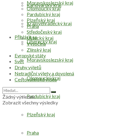
Moravskoslezský kraj
Karlovarský kraj
Olomoucký kraj
Pardubický kraj
Plzeňský kraj
Královéhradecký kraj
Praha
Středočeský kraj
Přihlásit se
Ústecký kraj
Liberecký kraj
Vysočina
Zlínský kraj
Evropské státy
Moravskoslezský kraj
Svět
Druhy výletů
Netradiční výlety a dovolená
Olomoucký kraj
Cestovatelská videa
Pardubický kraj
Žádný výsledek
Zobrazit všechny výsledky
Plzeňský kraj
Praha