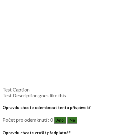
Test Caption
Test Description goes like this
Opravdu chcete odemknout tento příspěvek?
Počet pro odemknutí : 0
Ano
Ne
Opravdu chcete zrušit předplatné?