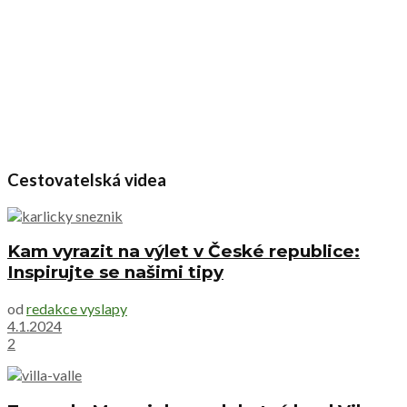
Cestovatelská videa
Kam vyrazit na výlet v České republice:
Inspirujte se našimi tipy
od
redakce vyslapy
4.1.2024
2