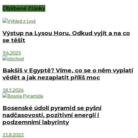
Oblíbené články
Výstup na Lysou Horu. Odkud vyjít a na co
se těšit
9.6.2025
Bakšiš v Egyptě? Víme, co se o něm vyplatí
vědět a jak nezaplatit příliš moc
18.5.2026
Bosenské údolí pyramid se pyšní
nadčasovostí, pozitivní energií i
podzemními labyrinty
21.8.2022