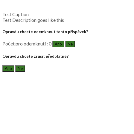
Test Caption
Test Description goes like this
Opravdu chcete odemknout tento příspěvek?
Počet pro odemknutí : 0
Ano
Ne
Opravdu chcete zrušit předplatné?
Ano
Ne