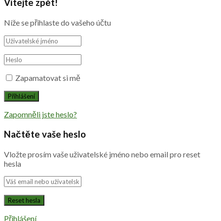
Vítejte zpět!
Níže se přihlaste do vašeho účtu
Zapamatovat si mě
Zapomněli jste heslo?
Načtěte vaše heslo
Vložte prosím vaše uživatelské jméno nebo email pro reset
hesla
Přihlášení