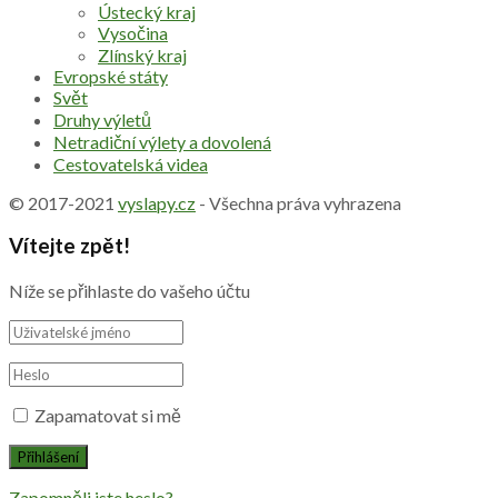
Ústecký kraj
Vysočina
Zlínský kraj
Evropské státy
Svět
Druhy výletů
Netradiční výlety a dovolená
Cestovatelská videa
© 2017-2021
vyslapy.cz
- Všechna práva vyhrazena
Vítejte zpět!
Níže se přihlaste do vašeho účtu
Zapamatovat si mě
Zapomněli jste heslo?