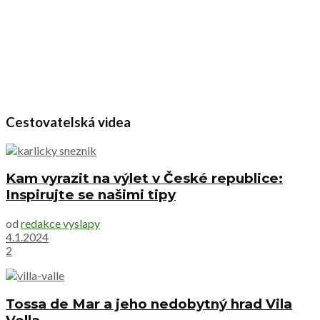
Cestovatelská videa
Kam vyrazit na výlet v České republice:
Inspirujte se našimi tipy
od
redakce vyslapy
4.1.2024
2
Tossa de Mar a jeho nedobytný hrad Vila