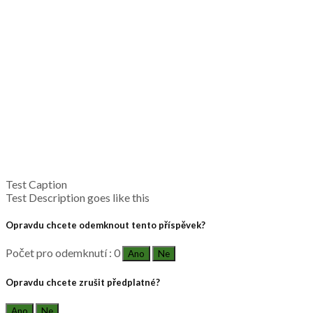
Test Caption
Test Description goes like this
Opravdu chcete odemknout tento příspěvek?
Počet pro odemknutí : 0
Ano
Ne
Opravdu chcete zrušit předplatné?
Ano
Ne