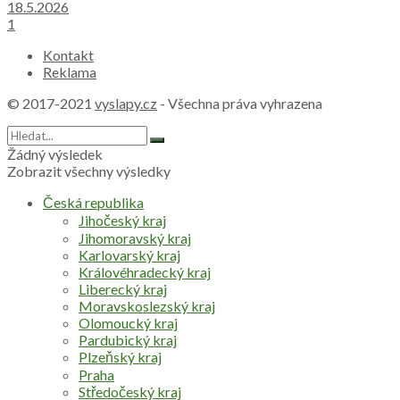
18.5.2026
1
Kontakt
Reklama
© 2017-2021
vyslapy.cz
- Všechna práva vyhrazena
Žádný výsledek
Zobrazit všechny výsledky
Česká republika
Jihočeský kraj
Jihomoravský kraj
Karlovarský kraj
Královéhradecký kraj
Liberecký kraj
Moravskoslezský kraj
Olomoucký kraj
Pardubický kraj
Plzeňský kraj
Praha
Středočeský kraj