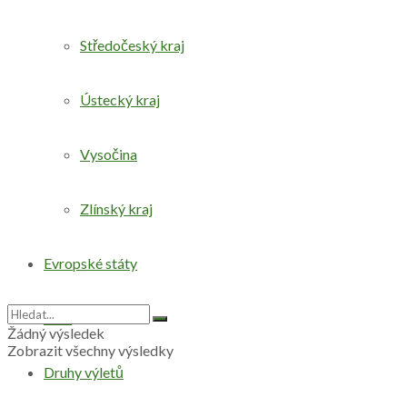
Středočeský kraj
Ústecký kraj
Vysočina
Zlínský kraj
Evropské státy
Svět
Žádný výsledek
Zobrazit všechny výsledky
Druhy výletů