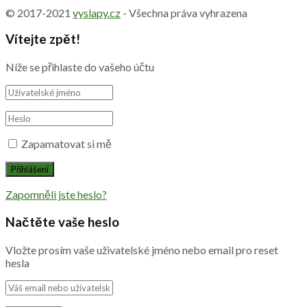
© 2017-2021
vyslapy.cz
- Všechna práva vyhrazena
Vítejte zpět!
Níže se přihlaste do vašeho účtu
Zapamatovat si mě
Zapomněli jste heslo?
Načtěte vaše heslo
Vložte prosím vaše uživatelské jméno nebo email pro reset
hesla