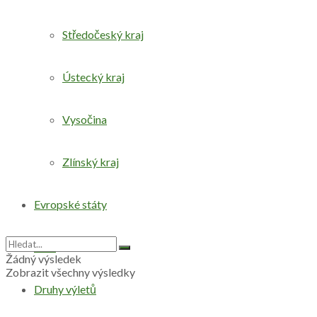
Středočeský kraj
Ústecký kraj
Vysočina
Zlínský kraj
Evropské státy
Svět
Žádný výsledek
Zobrazit všechny výsledky
Druhy výletů