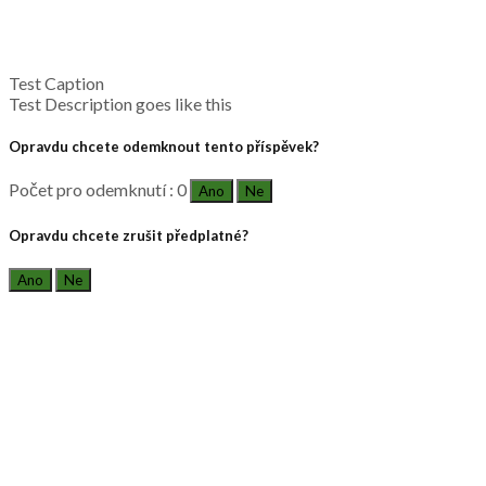
Test Caption
Test Description goes like this
Opravdu chcete odemknout tento příspěvek?
Počet pro odemknutí : 0
Ano
Ne
Opravdu chcete zrušit předplatné?
Ano
Ne