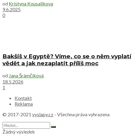
od
Kristyna Kousalikova
9.6.2025
0
Bakšiš v Egyptě? Víme, co se o něm vyplatí
vědět a jak nezaplatit příliš moc
od
Jana Šrámčíková
18.5.2026
1
Kontakt
Reklama
© 2017-2021
vyslapy.cz
- Všechna práva vyhrazena
Žádný výsledek