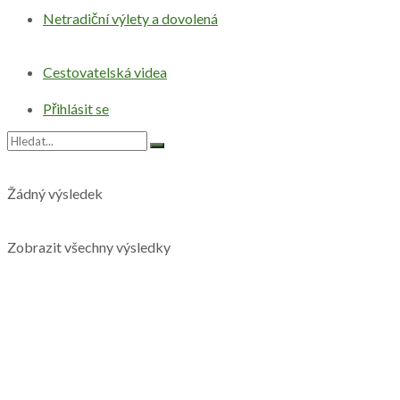
Netradiční výlety a dovolená
Cestovatelská videa
Přihlásit se
Žádný výsledek
Zobrazit všechny výsledky