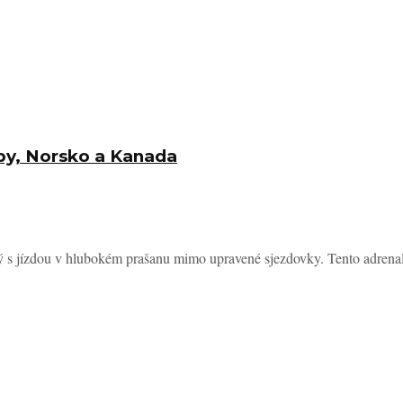
lpy, Norsko a Kanada
ný s jízdou v hlubokém prašanu mimo upravené sjezdovky. Tento adrenal