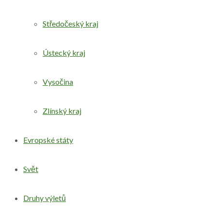
Středočeský kraj
Ústecký kraj
Vysočina
Zlínský kraj
Evropské státy
Svět
Druhy výletů