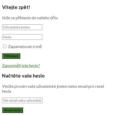
Vítejte zpět!
Níže se přihlaste do vašeho účtu
Zapamatovat si mě
Zapomněli jste heslo?
Načtěte vaše heslo
Vložte prosím vaše uživatelské jméno nebo email pro reset
hesla