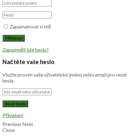
Zapamatovat si mě
Zapomněli jste heslo?
Načtěte vaše heslo
Vložte prosím vaše uživatelské jméno nebo email pro reset
hesla
Přihlášení
Previous
Next
Close