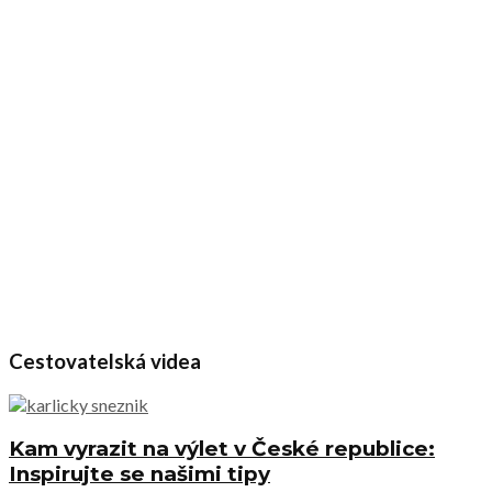
Cestovatelská videa
Kam vyrazit na výlet v České republice:
Inspirujte se našimi tipy