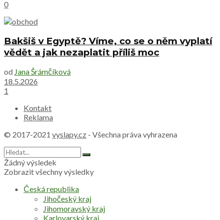
0
Bakšiš v Egyptě? Víme, co se o něm vyplatí
vědět a jak nezaplatit příliš moc
od
Jana Šrámčíková
18.5.2026
1
Kontakt
Reklama
© 2017-2021
vyslapy.cz
- Všechna práva vyhrazena
Žádný výsledek
Zobrazit všechny výsledky
Česká republika
Jihočeský kraj
Jihomoravský kraj
Karlovarský kraj