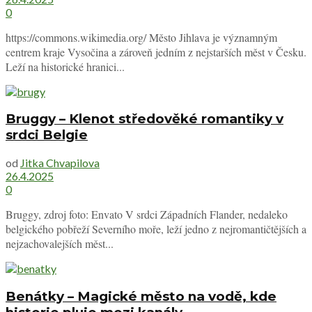
0
https://commons.wikimedia.org/ Město Jihlava je významným
centrem kraje Vysočina a zároveň jedním z nejstarších měst v Česku.
Leží na historické hranici...
Bruggy – Klenot středověké romantiky v
srdci Belgie
od
Jitka Chvapilova
26.4.2025
0
Bruggy, zdroj foto: Envato V srdci Západních Flander, nedaleko
belgického pobřeží Severního moře, leží jedno z nejromantičtějších a
nejzachovalejších měst...
Benátky – Magické město na vodě, kde