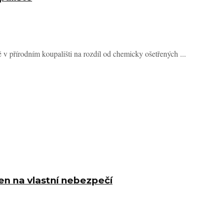
ě v přírodním koupališti na rozdíl od chemicky ošetřených ...
n na vlastní nebezpečí